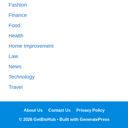
Fashion
Finance
Food
Health
Home Improvement
Law
News
Technology
Travel
About Us
Contact Us
Privacy Policy
© 2026 GetBioHub
• Built with
GeneratePress